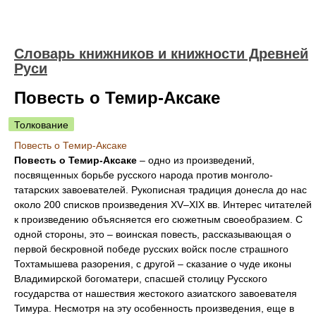
Словарь книжников и книжности Древней
Руси
Повесть о Темир-Аксаке
Толкование
Повесть о Темир-Аксаке
Повесть о Темир-Аксаке
– одно из произведений,
посвященных борьбе русского народа против монголо-
татарских завоевателей. Рукописная традиция донесла до нас
около 200 списков произведения XV–XIX вв. Интерес читателей
к произведению объясняется его сюжетным своеобразием. С
одной стороны, это – воинская повесть, рассказывающая о
первой бескровной победе русских войск после страшного
Тохтамышева разорения, с другой – сказание о чуде иконы
Владимирской богоматери, спасшей столицу Русского
государства от нашествия жестокого азиатского завоевателя
Тимура. Несмотря на эту особенность произведения, еще в