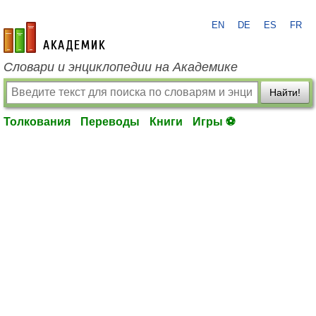
EN
DE
ES
FR
academic.ru
Словари и энциклопедии на Академике
Найти!
Толкования
Переводы
Книги
Игры ⚽