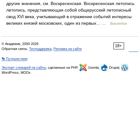
другие значения, см. Воскресенская. Воскресенская летопись
летопись, представляющая собой общерусский летописный
свод XVI века, учитывающий в отражении событий интересы
великих князей московских, один из первых… …
Википедия
© Академик, 2000-2026
18+
Обратная связь:
Техподдержка
,
Реклама на сайте
👣 Путешествия
Экспорт словарей на сайты
, сделанные на PHP,
Joomla,
Drupal,
WordPress, MODx.